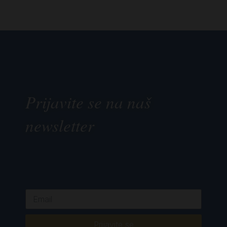
Prijavite se na naš
newsletter
Prijavite se