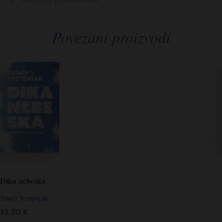
Povezani proizvodi
Dika nebeska
Tonči Trstenjak
22,00
€