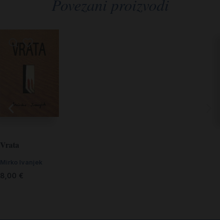
Povezani proizvodi
Vrata
Mirko Ivanjek
8,00
€