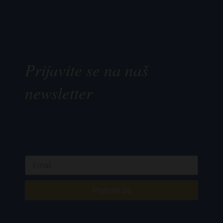
Prijavite se na naš
newsletter
Prijavite se