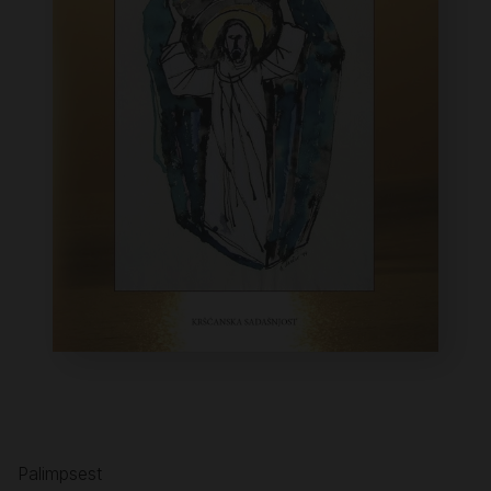
Palimpsest