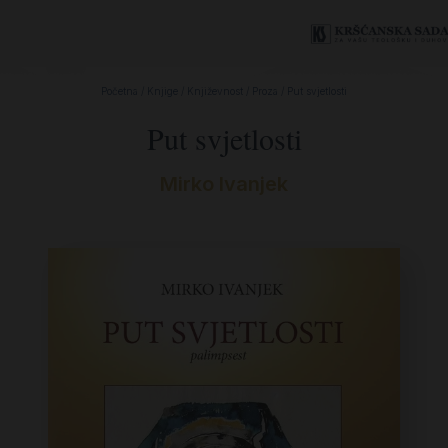
Početna
/
Knjige
/
Književnost
/
Proza
/ Put svjetlosti
Put svjetlosti
Mirko Ivanjek