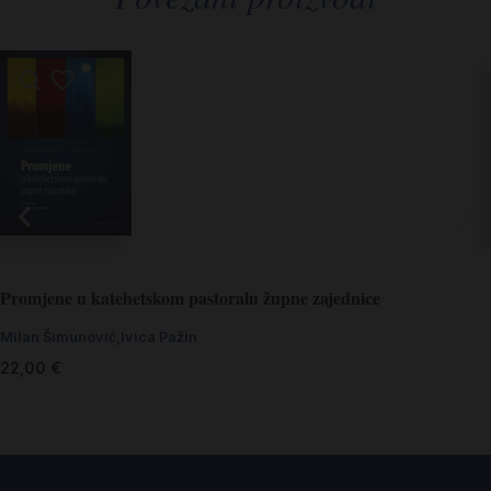
Promjene u katehetskom pastoralu župne zajednice
Milan Šimunović,Ivica Pažin
22,00
€