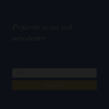
Prijavite se na naš
newsletter
Prijavite se