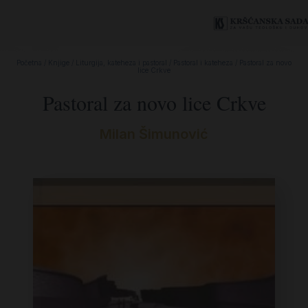
Početna
/
Knjige
/
Liturgija, kateheza i pastoral
/
Pastoral i kateheza
/ Pastoral za novo
lice Crkve
Pastoral za novo lice Crkve
Milan Šimunović