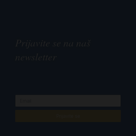
Prijavite se na naš
newsletter
Prijavite se