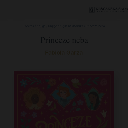
Početna
/
Knjige
/
Knjige drugih nakladnika
/ Princeze neba
Princeze neba
Fabiola Garza