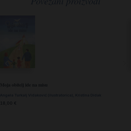
Povezani proizvodi
Moja obitelj ide na misu
Angela Turkalj Vidaković (ilustratorica)
,
Kristina Didak
18,00
€