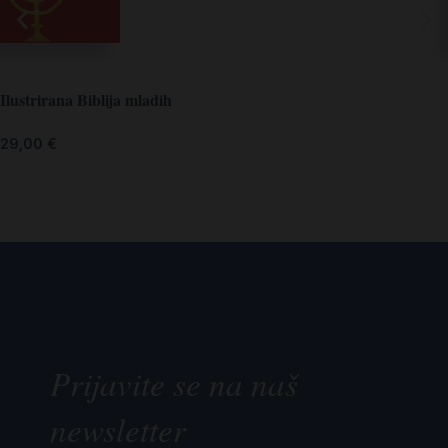
Ilustrirana Biblija mladih
29,00
€
Prijavite se na naš
newsletter