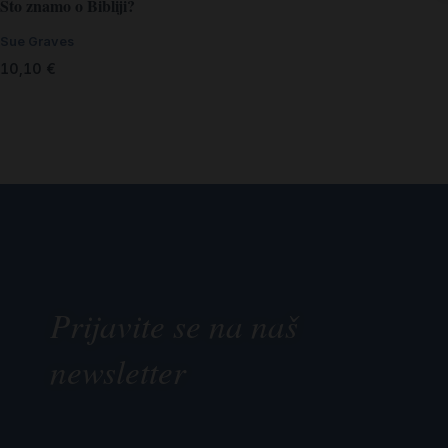
Što znamo o Bibliji?
Sue Graves
10,10
€
Prijavite se na naš
newsletter