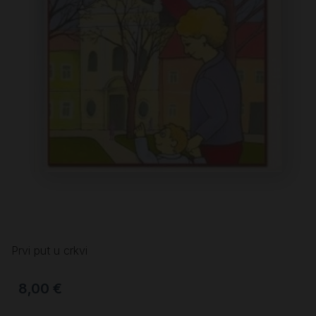
Prvi put u crkvi
8,00
€