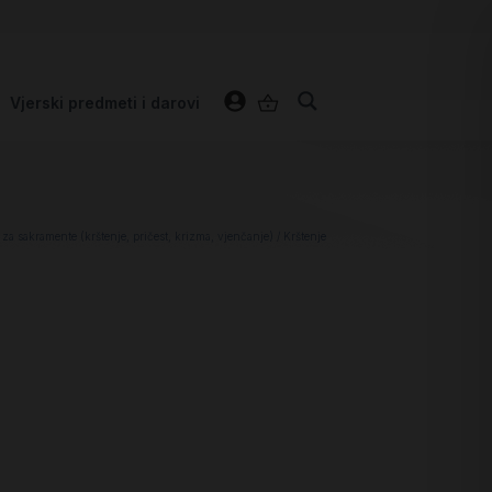
Vjerski predmeti i darovi
 za sakramente (krštenje, pričest, krizma, vjenčanje)
/ Krštenje