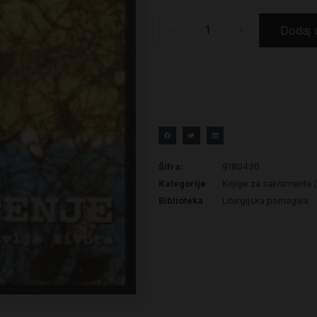
-
+
Dodaj 
Šifra:
9180430
Kategorije
Knjige za sakramente (k
Biblioteka
Liturgijska pomagala