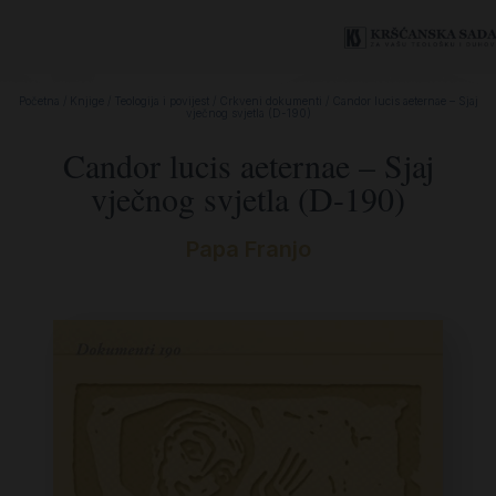
Početna
/
Knjige
/
Teologija i povijest
/
Crkveni dokumenti
/ Candor lucis aeternae – Sjaj
vječnog svjetla (D-190)
Candor lucis aeternae – Sjaj
vječnog svjetla (D-190)
Papa Franjo