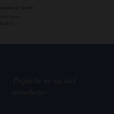
Laudato si’ (D-169)
Papa Franjo
8,00
€
Prijavite se na naš
newsletter