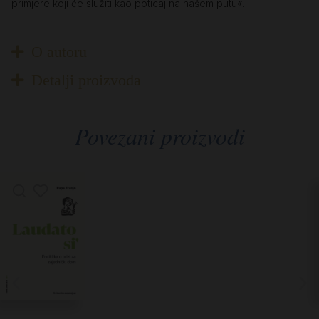
primjere koji će služiti kao poticaj na našem putu«.
O autoru
Detalji proizvoda
Povezani proizvodi