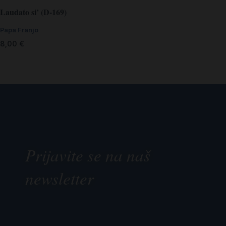
Laudato si’ (D-169)
Papa Franjo
8,00
€
Prijavite se na naš
newsletter