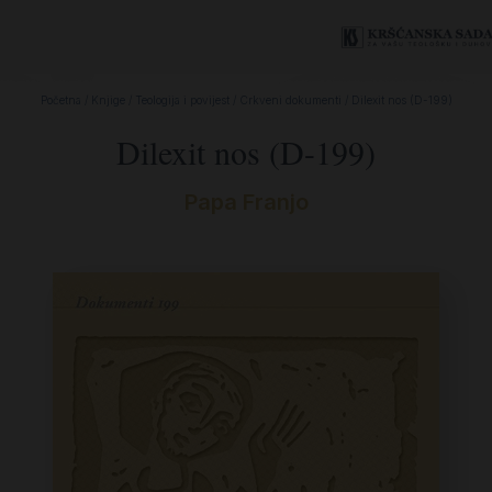
Početna
/
Knjige
/
Teologija i povijest
/
Crkveni dokumenti
/ Dilexit nos (D-199)
Dilexit nos (D-199)
Papa Franjo