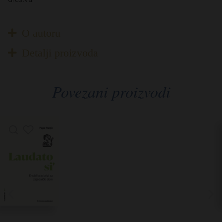
O autoru
Detalji proizvoda
Povezani proizvodi