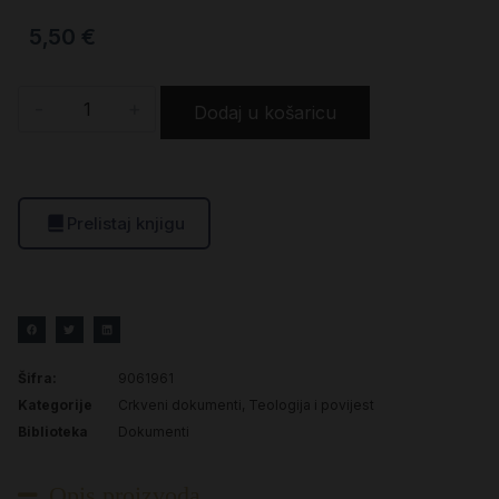
5,50
€
-
+
Dodaj u košaricu
Prelistaj knjigu
Šifra:
9061961
Kategorije
Crkveni dokumenti
,
Teologija i povijest
Biblioteka
Dokumenti
Opis proizvoda