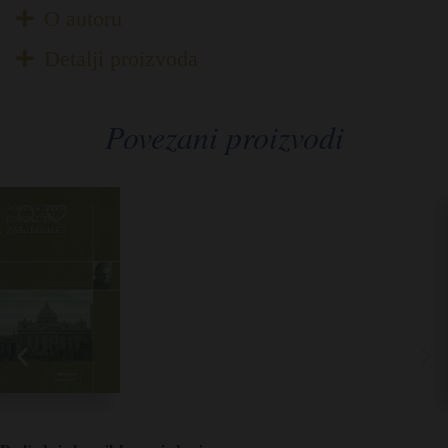
O autoru
Detalji proizvoda
Povezani proizvodi