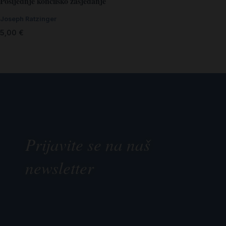
Posljednje koncilsko zasjedanje
Joseph Ratzinger
5,00
€
Prijavite se na naš
newsletter