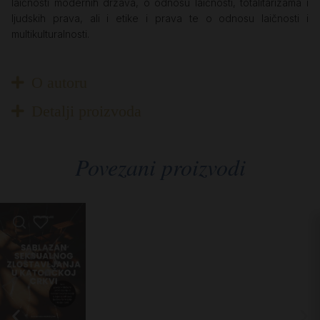
laičnosti modernih država, o odnosu laičnosti, totalitarizama i
ljudskih prava, ali i etike i prava te o odnosu laičnosti i
multikulturalnosti.
O autoru
Detalji proizvoda
Povezani proizvodi