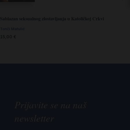
Sablazan seksualnog zlostavljanja u Katoličkoj Crkvi
Tonči Matulić
15,00
€
Prijavite se na naš
newsletter