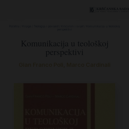
Početna
/
Knjige
/
Teologija i povijest
/
Kršćanin i svijet
/ Komunikacija u teološkoj
perspektivi
Komunikacija u teološkoj
perspektivi
Gian Franco Poli, Marco Cardinali