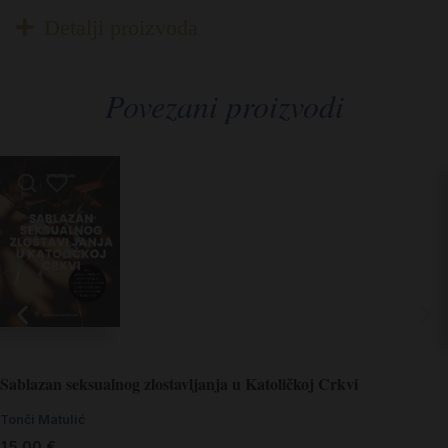
Detalji proizvoda
Povezani proizvodi
Sablazan seksualnog zlostavljanja u Katoličkoj Crkvi
Tonči Matulić
15,00
€