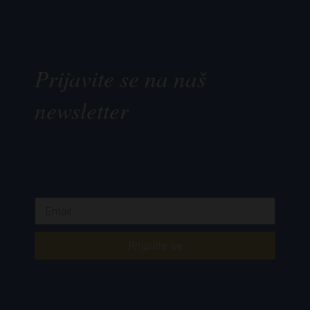
Prijavite se na naš
newsletter
Prijavite se