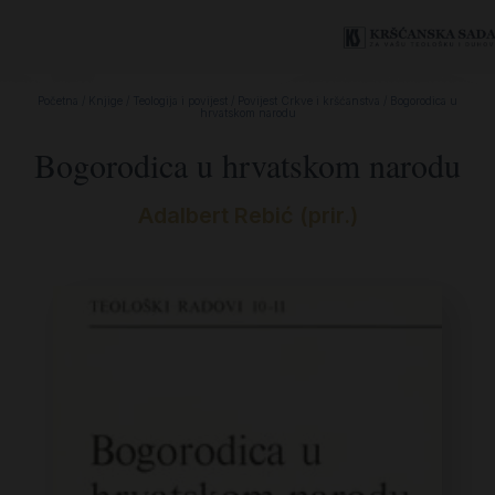
Početna
/
Knjige
/
Teologija i povijest
/
Povijest Crkve i kršćanstva
/ Bogorodica u
hrvatskom narodu
Bogorodica u hrvatskom narodu
Adalbert Rebić (prir.)