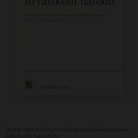
Zbornik radova Prvog hrvatskog mariološkog kongresa,
Split, 9. i 10. rujna 1976.)