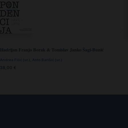
Hadrijan Franjo Borak & Tomislav Janko Šagi-Bunić
Andrea Filić (ur.)
,
Anto Barišić (ur.)
38,00
€