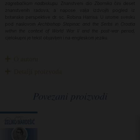
zagrebačkom nadbiskupu
. Znanstveni dio
Zbornika
čini deset
znanstvenih radova, a napose valja izdvojiti pogled iz
britanske perspektive dr. sc. Robina Harrisa. U istome svesku
pod naslovom
Archbishop Stepinac and the Serbs in Croatia
within the context of World War II and the post-war period
,
cjelokupni je tekst objavljen i na engleskom jeziku.
O autoru
Detalji proizvoda
Povezani proizvodi