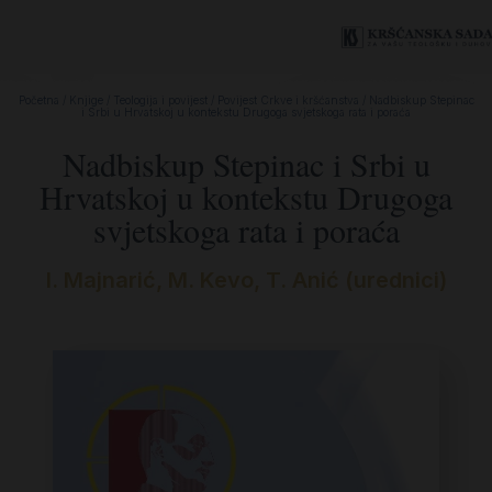
Početna
/
Knjige
/
Teologija i povijest
/
Povijest Crkve i kršćanstva
/ Nadbiskup Stepinac
i Srbi u Hrvatskoj u kontekstu Drugoga svjetskoga rata i poraća
Nadbiskup Stepinac i Srbi u
Hrvatskoj u kontekstu Drugoga
svjetskoga rata i poraća
I. Majnarić, M. Kevo, T. Anić (urednici)