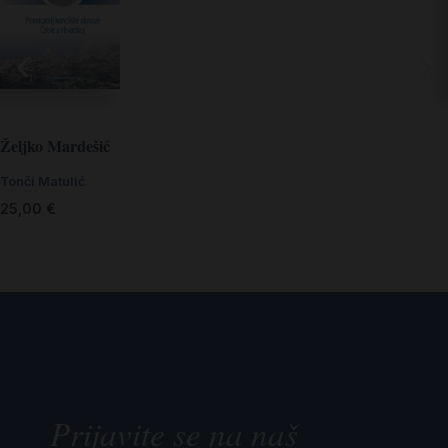
Željko Mardešić
Tonči Matulić
25,00
€
Prijavite se na naš