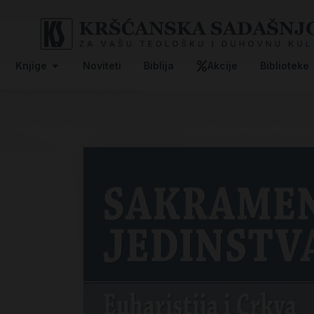
Knjige
Noviteti
Biblija
Akcije
Biblioteke