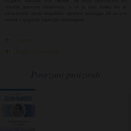
moguće. Nastojali smo također da budu obuhvaćeni svi
rezultati autorova istraživanja, a on je sam, koliko mu je
zdravstveno stanje dopuštalo, spremno pomagao da se sve
uskladi s njegovim najnovijim spoznajama.
O autoru
Detalji proizvoda
Povezani proizvodi