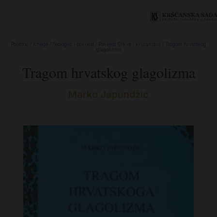
Početna
/
Knjige
/
Teologija i povijest
/
Povijest Crkve i kršćanstva
/ Tragom hrvatskog
glagolizma
Tragom hrvatskog glagolizma
Marko Japundžić