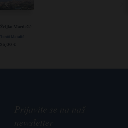
Željko Mardešić
Tonči Matulić
25,00
€
Prijavite se na naš
newsletter