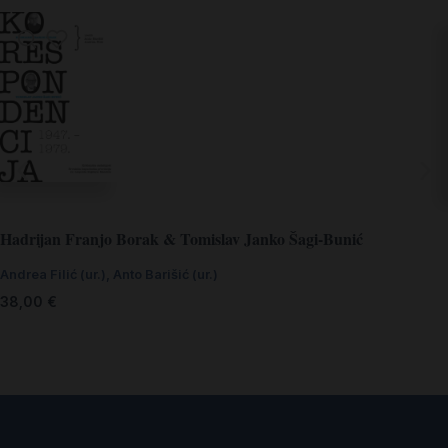
Hadrijan Franjo Borak & Tomislav Janko Šagi-Bunić
Andrea Filić (ur.)
,
Anto Barišić (ur.)
38,00
€