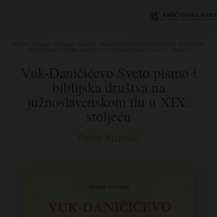
Početna
/
Knjige
/
Teologija i povijest
/
Povijest Crkve i kršćanstva
/ Vuk-Daničićevo
Sveto pismo i biblijska društva na južnoslavenskom tlu u XIX. stoljeću
Vuk-Daničićevo Sveto pismo i
biblijska društva na
južnoslavenskom tlu u XIX.
stoljeću
Peter Kuzmič