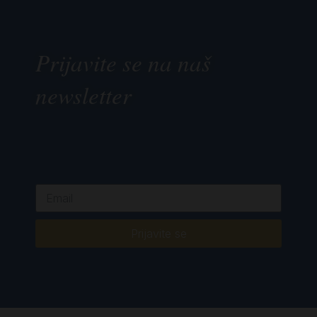
Prijavite se na naš
newsletter
Prijavite se