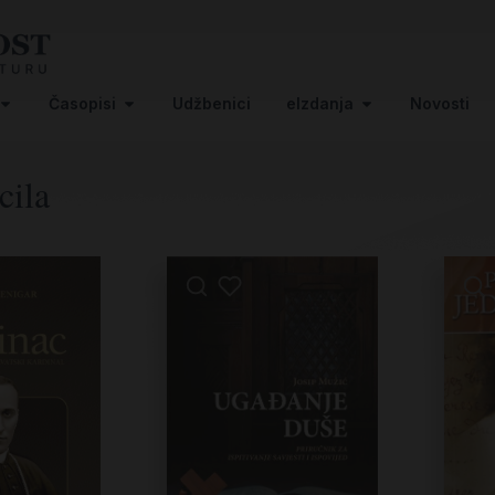
Časopisi
Udžbenici
eIzdanja
Novosti
cila