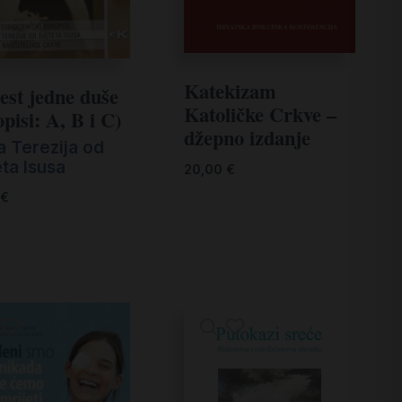
Katekizam
jest jedne duše
Katoličke Crkve –
pisi: A, B i C)
džepno izdanje
a Terezija od
ta Isusa
20,00
€
€