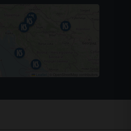
Leaflet
|
© OpenStreetMap contributors