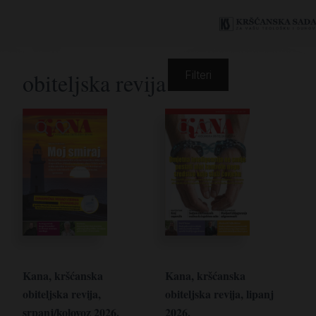
obiteljska revija
Filteri
Kana, kršćanska
Kana, kršćanska
obiteljska revija,
obiteljska revija, lipanj
srpanj/kolovoz 2026.
2026.