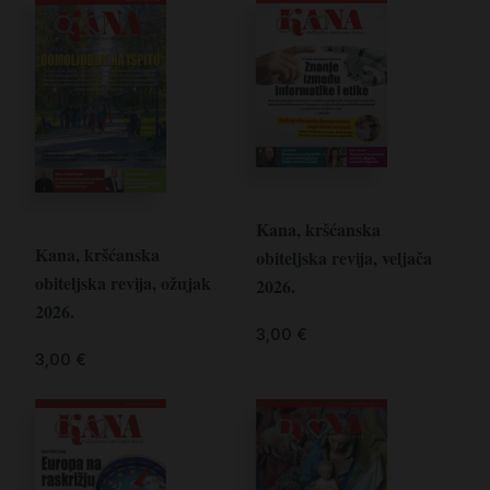
Kana, kršćanska
Kana, kršćanska
obiteljska revija, veljača
obiteljska revija, ožujak
2026.
2026.
3,00
€
3,00
€