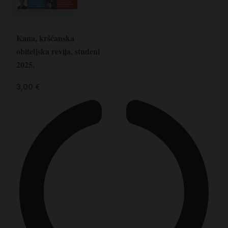
Kana, kršćanska
obiteljska revija, studeni
2025.
3,00
€