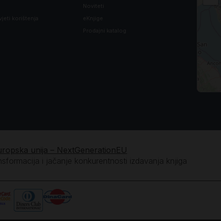
Noviteti
vjeti korištenja
eKnjige
Prodajni katalog
uropska unija – NextGenerationEU
ansformacija i jačanje konkurentnosti izdavanja knjiga