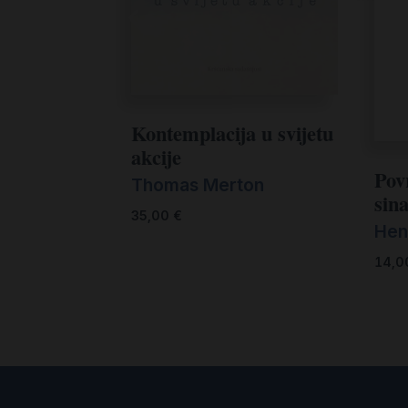
Kontemplacija u svijetu
akcije
Pov
Thomas Merton
sin
35,00
€
Hen
14,