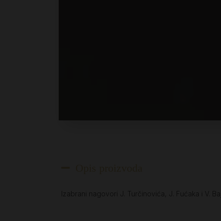
Opis proizvoda
Izabrani nagovori J. Turčinovića, J. Fućaka i V. Ba