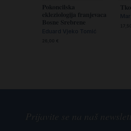
Pokoncilska
Tko
ekleziologija franjevaca
Mar
Bosne Srebrene
17,5
Eduard Vjeko Tomić
26,00
€
Prijavite se na naš newslet