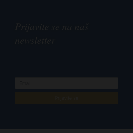
Prijavite se na naš
newsletter
Prijavite se