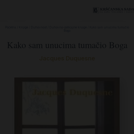
Početna
/
Knjige
/
Duhovnost
/
Duhovno-poticajne knjige
/ Kako sam unucima tumačio
Boga
Kako sam unucima tumačio Boga
Jacques Duquesne