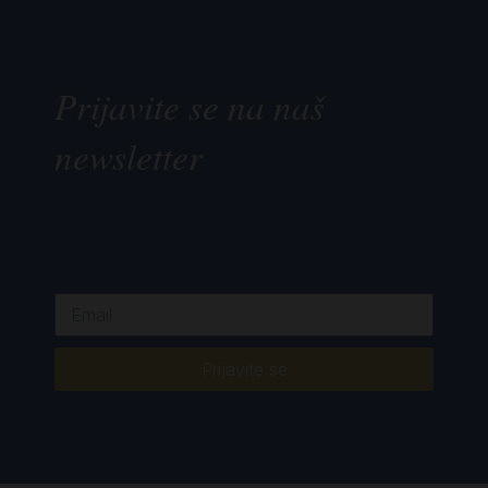
Prijavite se na naš
newsletter
Prijavite se