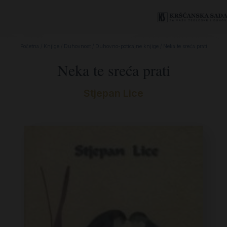
Početna
/
Knjige
/
Duhovnost
/
Duhovno-poticajne knjige
/ Neka te sreća prati
Neka te sreća prati
Stjepan Lice