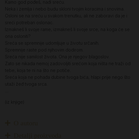
Kamo god pođeš, nađi sreću.
Neka i zemlja i nebo budu skloni tvojim koracima i snovima.
Osloni se na sreću u svakom trenutku, ali ne zaboravi da je i
sreći potreban oslonac.
Izmakneš li svoje rame, izmakneš li svoje srce, na koga će se
ona osloniti?
Sreća se spremnije udomljuje u životu srčanih.
Spremnije raste pod njihovim dodirom.
Sreća nije samilost života. Ona je njegov blagoslov.
Zato se nikada nemoj zadovoljiti srećom koja ništa ne traži od
tebe, koja te ni na što ne potiče.
Sreća koja ne pohađa dubine tvoga bića, hlapi prije nego što
utaži žeđ tvoga srca.
…
(iz knjige)
O autoru
Detalji proizvoda