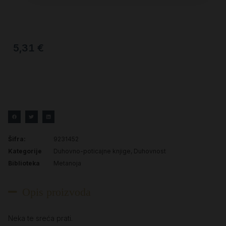
5,31
€
Šifra:
9231452
Kategorije
Duhovno-poticajne knjige
,
Duhovnost
Biblioteka
Metanoja
Opis proizvoda
Neka te sreća prati.