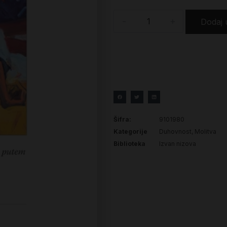
-
+
Dodaj 
Šifra:
9101980
Kategorije
Duhovnost
,
Molitva
Biblioteka
Izvan nizova