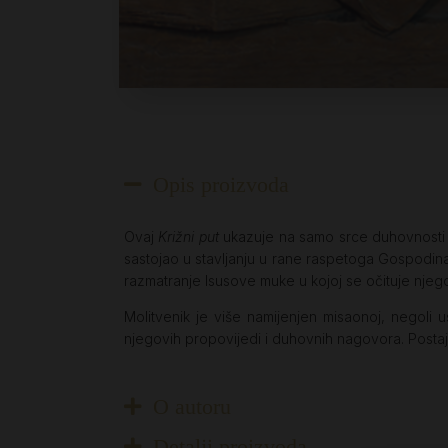
Opis proizvoda
Ovaj
Križni put
ukazuje na samo srce duhovnosti J
sastojao u stavljanju u rane raspetoga Gospodina. 
razmatranje Isusove muke u kojoj se očituje njeg
Molitvenik je više namijenjen misaonoj, negoli
njegovih propovijedi i duhovnih nagovora. Postaje
O autoru
Detalji proizvoda