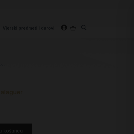
Vjerski predmeti i darovi
 put
Balaguer
u košaricu