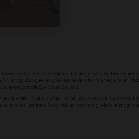
osemarije Escrive de Balaguera, utemeljitelja Opusa Dei: za njega
Osim toga, Balaguer je uvijek isticao da s Kristom treba živjeti izbli
ova nevjerojatna ljubav prema čovjeku.
 usmenoj molitvi. Svaka postaja, naime, popraćena je autorovom ko
 su također ilustrirane fotografijama brončanog reljefa križnoga put