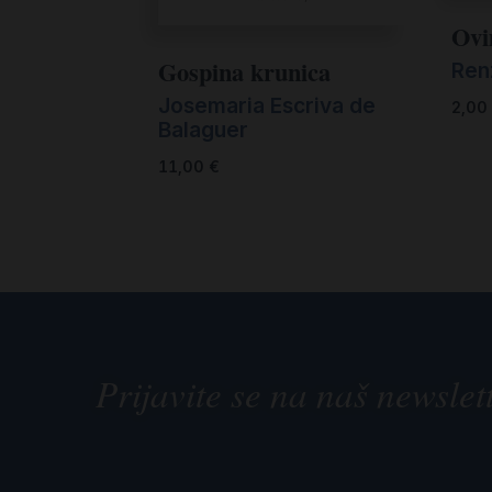
Ovi
Gospina krunica
Ren
Josemaria Escriva de
2,00
Balaguer
11,00
€
Prijavite se na naš newslet