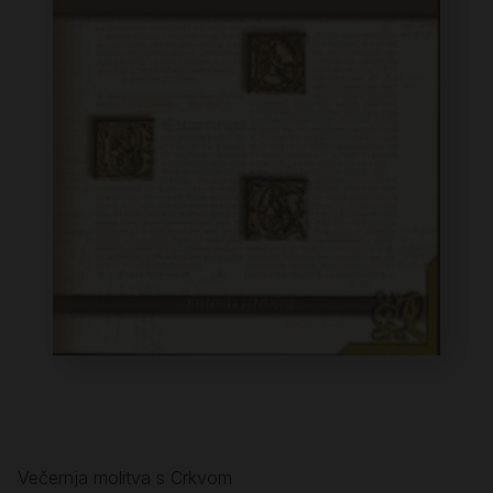
Večernja molitva s Crkvom