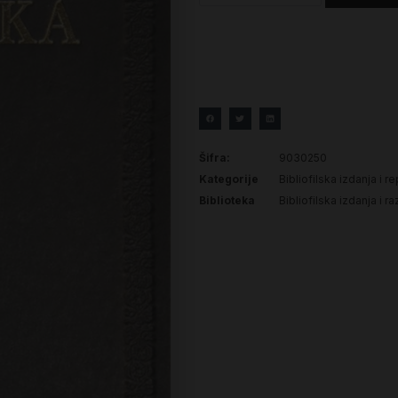
Šifra:
9030250
Kategorije
Bibliofilska izdanja i re
Biblioteka
Bibliofilska izdanja i ra