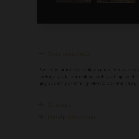
Opis proizvoda
Povijesno-arheološki prikaz grada Jeruzalema a
svetoga grada. Jeruzalem, sveti grad triju svjetskih 
njegov česti posjetitelj (preko 50 posjeta) pa je, 
O autoru
Detalji proizvoda