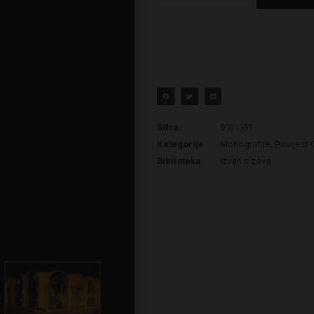
Šifra:
9101351
Kategorije
Monografije
,
Povijest 
Biblioteka
Izvan nizova