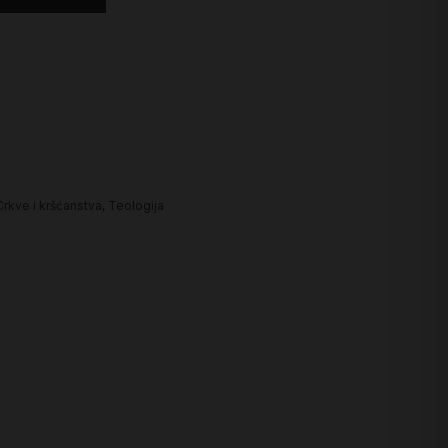
Crkve i kršćanstva
,
Teologija