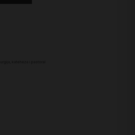
turgija, kateheza i pastoral