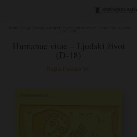
Početna
/
Knjige
/
Teologija i povijest
/
Crkveni dokumenti
/ Humanae vitae – Ljudski
život (D-18)
Humanae vitae – Ljudski život
(D-18)
Papa Pavao VI.