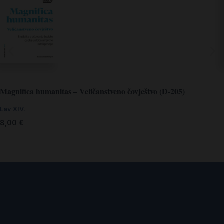
Magnifica humanitas – Veličanstveno čovještvo (D-205)
Lav XIV.
8,00
€