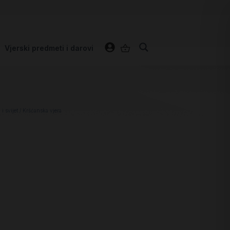
Vjerski predmeti i darovi
i svijet
/ Kršćanska vjera