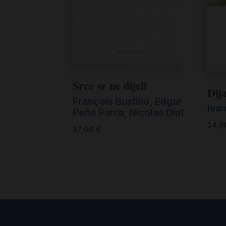
Srce se ne dijeli
Dija
François Bustillo, Edgar
Iva
Peña Parra, Nicolas Diat
14,
37,00
€