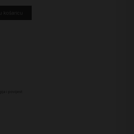
u košaricu
ija i povijest