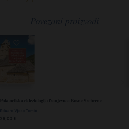
Povezani proizvodi
Pokoncilska ekleziologija franjevaca Bosne Srebrene
Eduard Vjeko Tomić
26,00
€