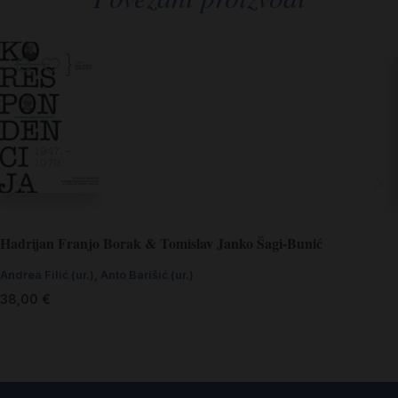
Hadrijan Franjo Borak & Tomislav Janko Šagi-Bunić
Andrea Filić (ur.)
,
Anto Barišić (ur.)
38,00
€