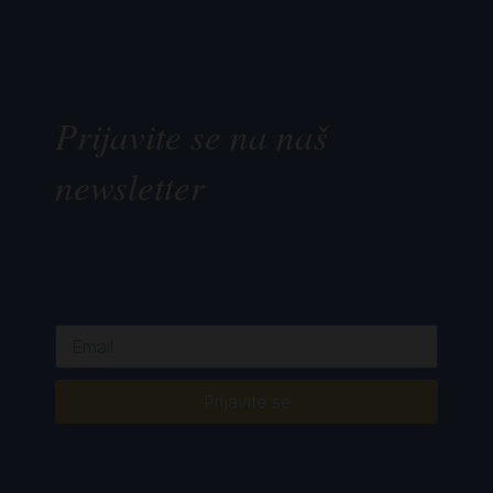
Prijavite se na naš
newsletter
Prijavite se