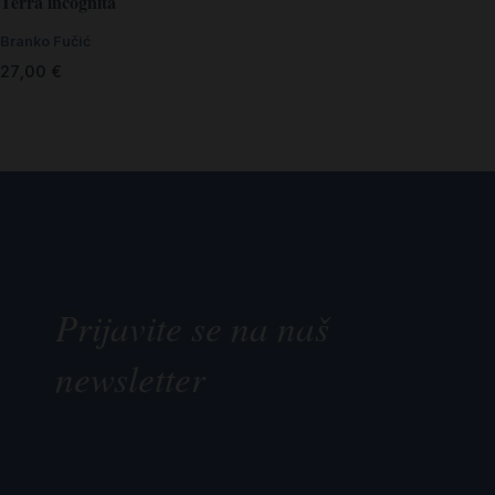
Terra incognita
Branko Fučić
27,00
€
Prijavite se na naš
newsletter