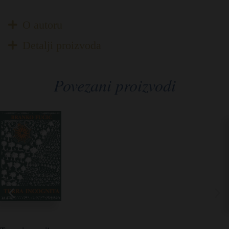
O autoru
Detalji proizvoda
Povezani proizvodi