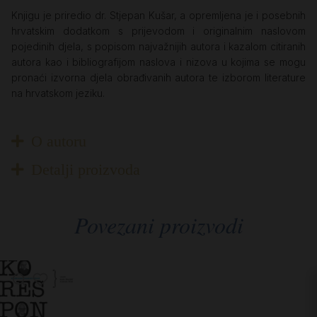
Knjigu je priredio dr. Stjepan Kušar, a opremljena je i posebnih
hrvatskim dodatkom s prijevodom i originalnim naslovom
pojedinih djela, s popisom najvažnijih autora i kazalom citiranih
autora kao i bibliografijom naslova i nizova u kojima se mogu
pronaći izvorna djela obrađivanih autora te izborom literature
na hrvatskom jeziku.
O autoru
Detalji proizvoda
Povezani proizvodi