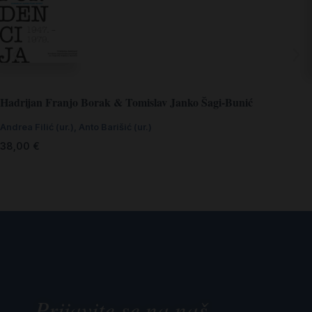
Hadrijan Franjo Borak & Tomislav Janko Šagi-Bunić
Andrea Filić (ur.)
,
Anto Barišić (ur.)
38,00
€
Prijavite se na naš