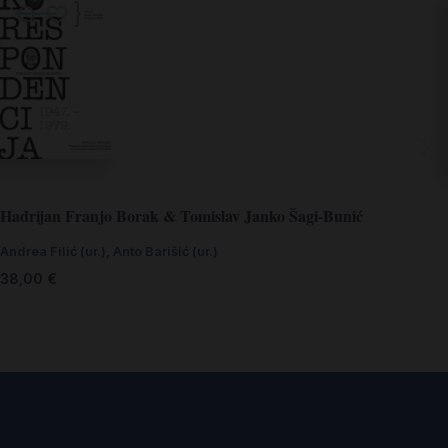
Hadrijan Franjo Borak & Tomislav Janko Šagi-Bunić
Andrea Filić (ur.)
,
Anto Barišić (ur.)
38,00
€