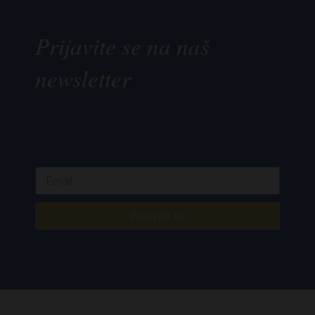
Prijavite se na naš
newsletter
Prijavite se