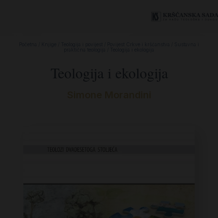
Početna
/
Knjige
/
Teologija i povijest
/
Povijest Crkve i kršćanstva
/
Sustavna i
praktična teologija
/ Teologija i ekologija
Teologija i ekologija
Simone Morandini