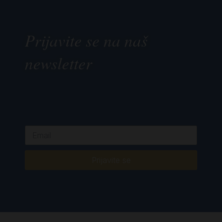
Prijavite se na naš
newsletter
Prijavite se