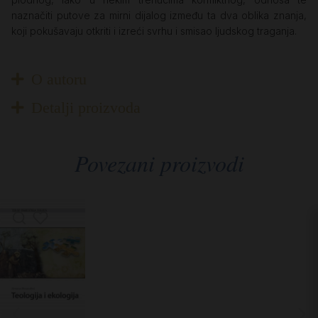
naznačiti putove za mirni dijalog između ta dva oblika znanja,
koji pokušavaju otkriti i izreći svrhu i smisao ljudskog traganja.
O autoru
Detalji proizvoda
Povezani proizvodi