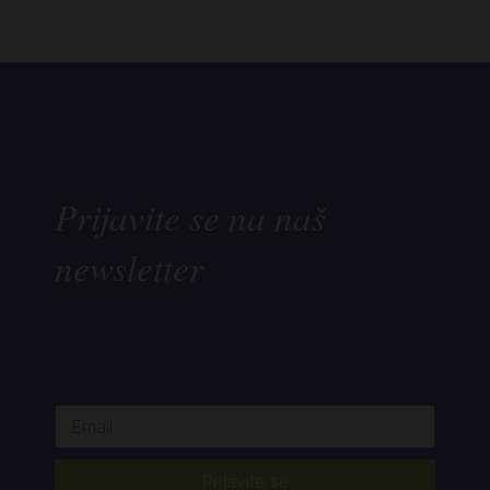
Prijavite se na naš
newsletter
Prijavite se