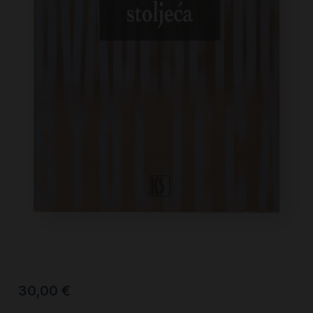
30,00
€