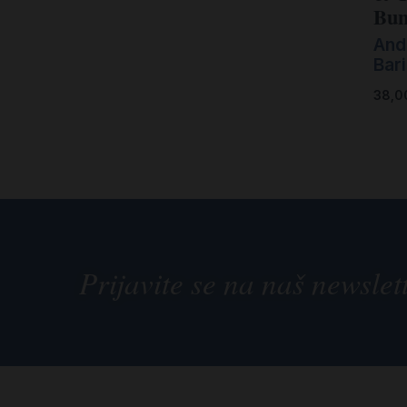
Bun
Andr
Bari
38,
Prijavite se na naš newslet