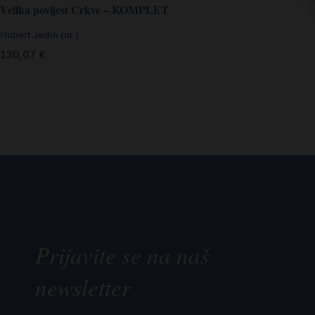
Velika povijest Crkve – KOMPLET
Hubert Jedin (ur.)
130,07
€
Prijavite se na naš
newsletter