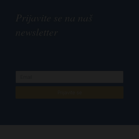
Prijavite se na naš
newsletter
Prijavite se