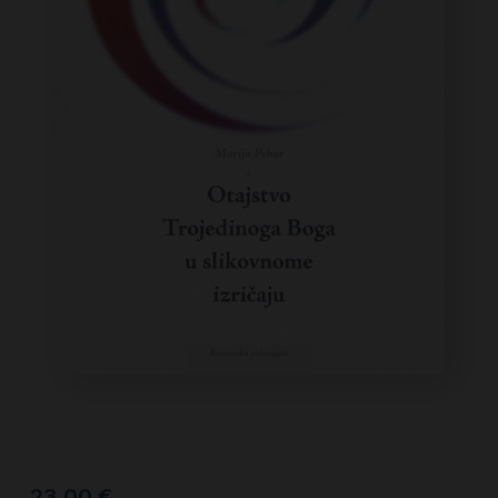
23,00
€