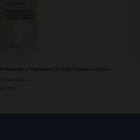
Kristologija u dogmatskoj teologiji Stjepana Bakšića
Stjepan Brebrić
47,00
€