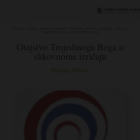
Početna
/
Knjige
/
Teologija i povijest
/
Sustavna i praktična teologija
/ Otajstvo
Trojedinoga Boga u slikovnome izričaju
Otajstvo Trojedinoga Boga u
slikovnome izričaju
Marija Pehar