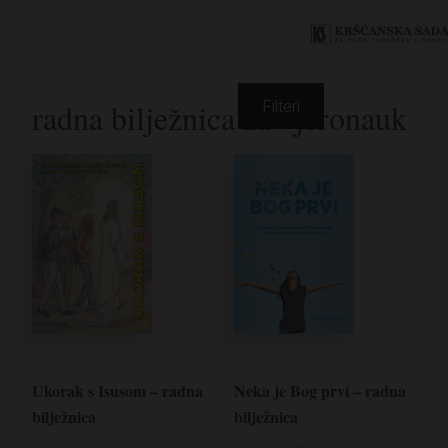
radna bilježnica za vjeronauk
Filteri
Ukorak s Isusom – radna
Neka je Bog prvi – radna
bilježnica
bilježnica