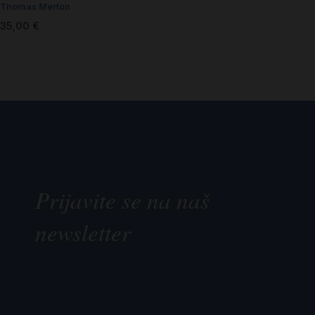
Thomas Merton
35,00
€
Prijavite se na naš
newsletter