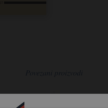
Povezani proizvodi