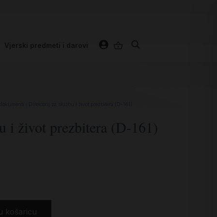
Vjerski predmeti i darovi
 dokumenti
/ Direktorij za službu i život prezbitera (D-161)
u i život prezbitera (D-161)
u košaricu