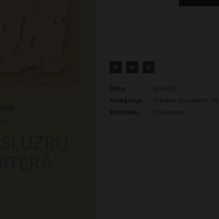
Šifra:
9061611
Kategorije
Crkveni dokumenti
,
Teo
Biblioteka
Dokumenti