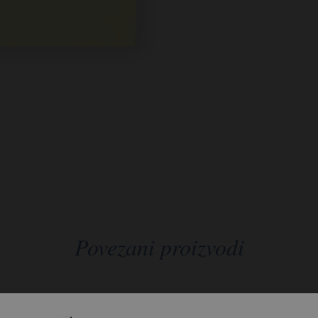
Povezani proizvodi