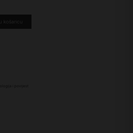
u košaricu
logija i povijest