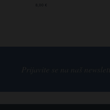
8,00
€
Prijavite se na naš newslet