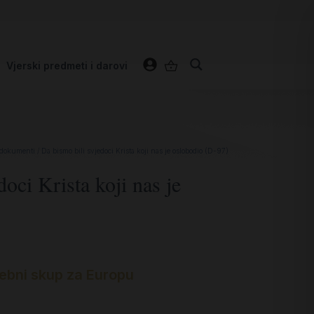
Vjerski predmeti i darovi
 dokumenti
/ Da bismo bili svjedoci Krista koji nas je oslobodio (D-97)
oci Krista koji nas je
ebni skup za Europu