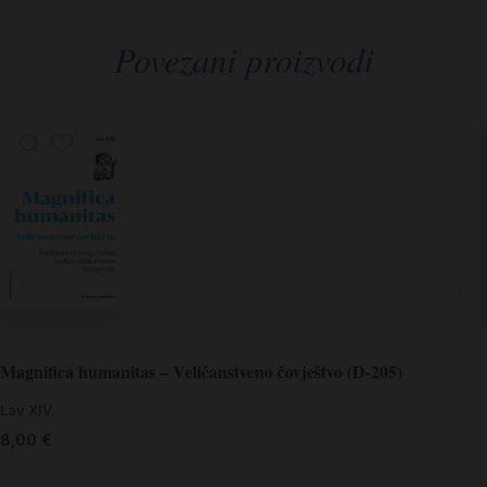
Povezani proizvodi
Magnifica humanitas – Veličanstveno čovještvo (D-205)
Lav XIV.
8,00
€