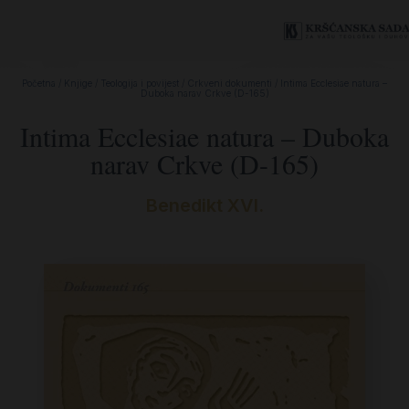
Početna
/
Knjige
/
Teologija i povijest
/
Crkveni dokumenti
/ Intima Ecclesiae natura –
Duboka narav Crkve (D-165)
Intima Ecclesiae natura – Duboka
narav Crkve (D-165)
Benedikt XVI.