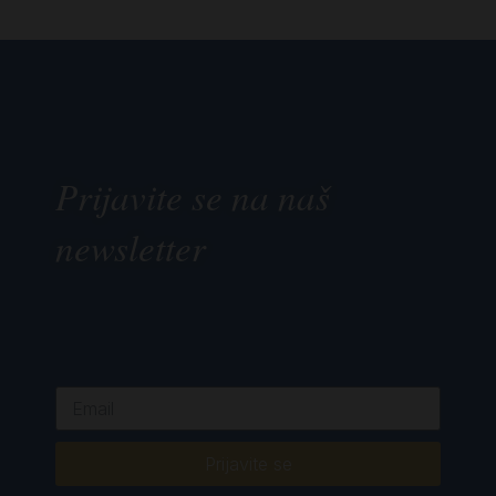
Prijavite se na naš
newsletter
Prijavite se